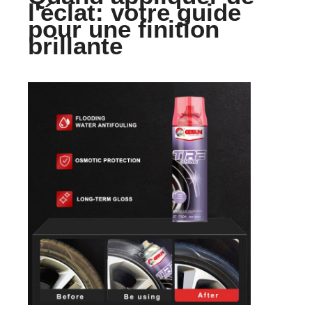
l'éclat: votre guide
pour une finition
brillante